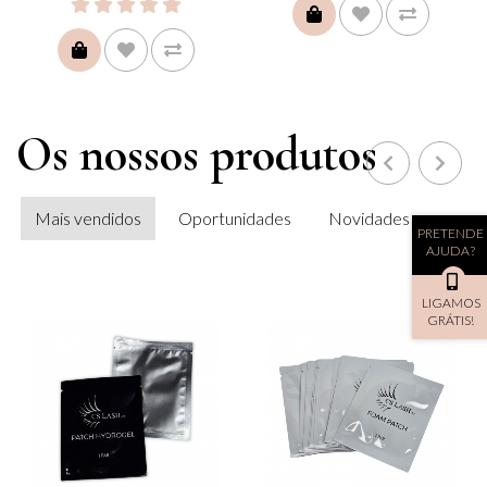
COMPRAR
COMPRAR
Os nossos produtos
Mais vendidos
Oportunidades
Novidades
PRETENDE
AJUDA?
LIGAMOS
GRÁTIS!