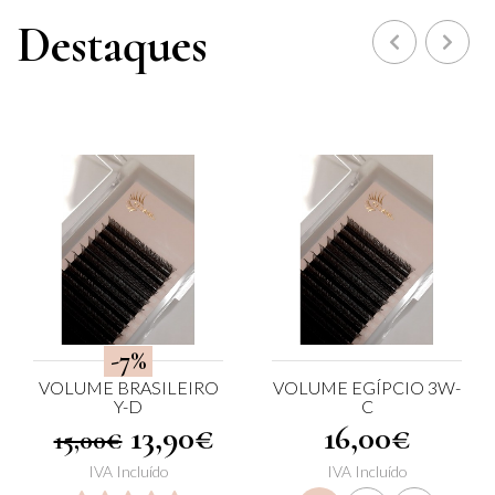
Destaques
-7%
VOLUME BRASILEIRO
VOLUME EGÍPCIO 3W-
Y-D
C
13,90€
16,00€
15,00€
IVA Incluído
IVA Incluído