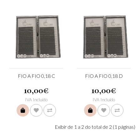
FIO A FIO 0,18 C
FIO A FIO 0,18 D
10,00€
10,00€
IVA Incluído
IVA Incluído
COMPRAR
COMPRAR
Exibir de 1 a 2 do total de 2 (1 páginas)