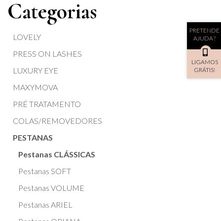
Categorias
PRETENDE
LOVELY
AJUDA?
PRESS ON LASHES
LIGAMOS
LUXURY EYE
GRÁTIS!
MAXYMOVA
PRÉ TRATAMENTO
COLAS/REMOVEDORES
PESTANAS
Pestanas CLÁSSICAS
Pestanas SOFT
Pestanas VOLUME
Pestanas ARIEL