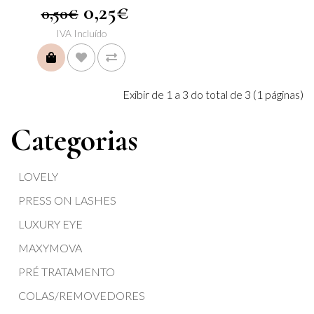
0,25€
0,50€
IVA Incluído
COMPRAR
Exibir de 1 a 3 do total de 3 (1 páginas)
Categorias
LOVELY
PRESS ON LASHES
LUXURY EYE
MAXYMOVA
PRÉ TRATAMENTO
COLAS/REMOVEDORES