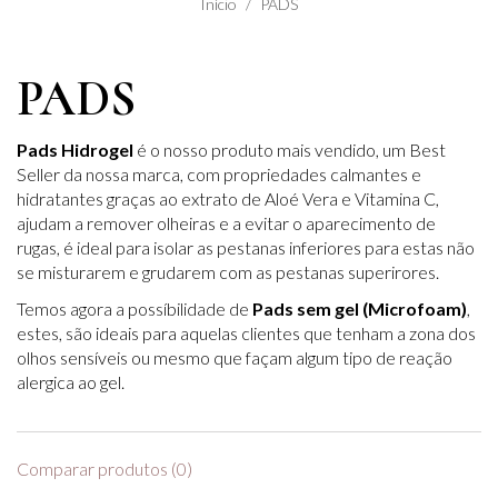
Início
PADS
PADS
Pads Hidrogel
é o nosso produto mais vendido, um Best
Seller da nossa marca, com propriedades calmantes e
hidratantes graças ao extrato de Aloé Vera e Vitamina C,
ajudam a remover olheiras e a evitar o aparecimento de
rugas, é ideal para isolar as pestanas inferiores para estas não
se misturarem e grudarem com as pestanas superirores.
Temos agora a possíbilidade de
Pads sem gel (Microfoam)
,
estes, são ideais para aquelas clientes que tenham a zona dos
olhos sensíveis ou mesmo que façam algum tipo de reação
alergica ao gel.
Comparar produtos (0)