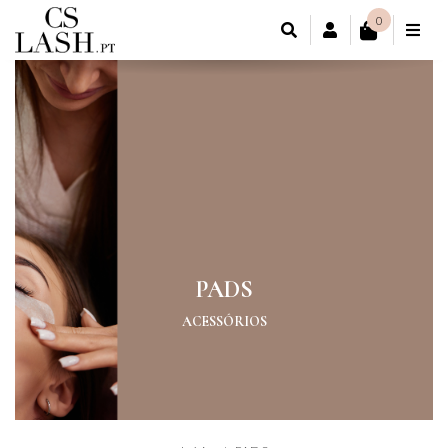
0
CONTA DE CL
PADS
ACESSÓRIOS