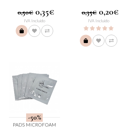
0,35€
0,20€
0,50€
0,35€
IVA Incluído
IVA Incluído
COMPRAR
COMPRAR
-50%
PADS MICROFOAM