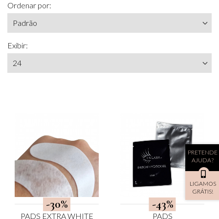
Ordenar por:
Exibir:
PRETENDE
AJUDA?
LIGAMOS
GRÁTIS!
-30%
-43%
PADS EXTRA WHITE
PADS