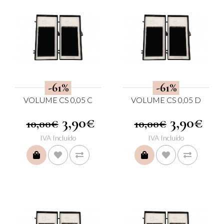
-61%
-61%
VOLUME CS 0,05 C
VOLUME CS 0,05 D
3,90€
3,90€
10,00€
10,00€
IVA Incluído
IVA Incluído
COMPRAR
COMPRAR