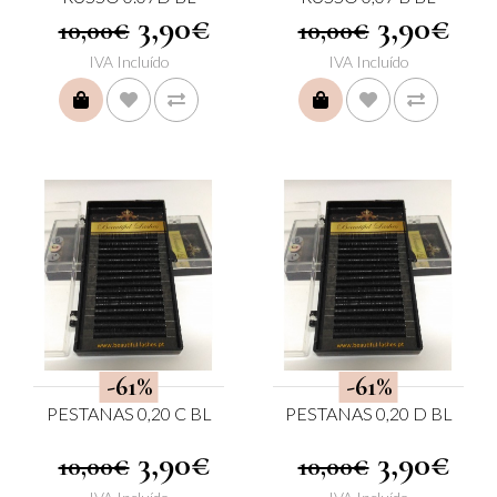
3,90€
3,90€
10,00€
10,00€
IVA Incluído
IVA Incluído
COMPRAR
COMPRAR
-61%
-61%
PESTANAS 0,20 C BL
PESTANAS 0,20 D BL
3,90€
3,90€
10,00€
10,00€