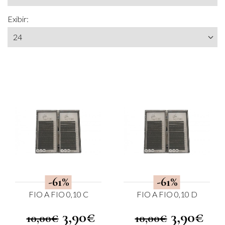
Exibir:
-61%
-61%
FIO A FIO 0,10 C
FIO A FIO 0,10 D
3,90€
3,90€
10,00€
10,00€