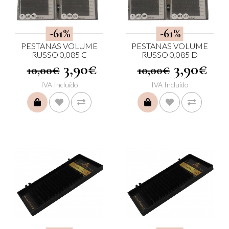
-61%
-61%
PESTANAS VOLUME
PESTANAS VOLUME
RUSSO 0,085 C
RUSSO 0,085 D
3,90€
3,90€
10,00€
10,00€
IVA Incluído
IVA Incluído
COMPRAR
COMPRAR