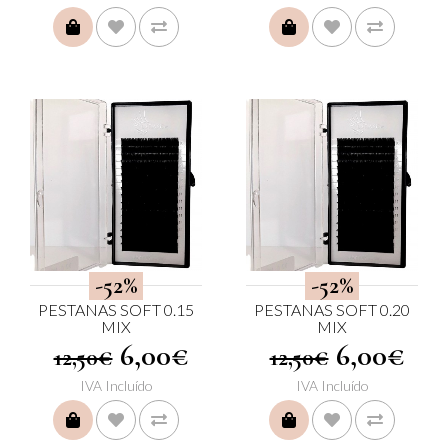
COMPRAR
COMPRAR
-52%
-52%
PESTANAS SOFT 0.15
PESTANAS SOFT 0.20
MIX
MIX
6,00€
6,00€
12,50€
12,50€
IVA Incluído
IVA Incluído
COMPRAR
COMPRAR