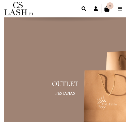
0
CONTA DE CL
OUTLET
PESTANAS