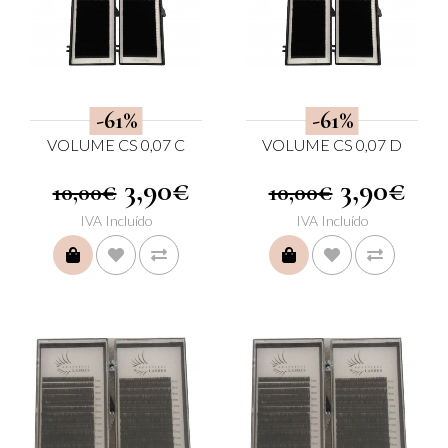
-61%
-61%
VOLUME CS 0,07 C
VOLUME CS 0,07 D
3,90€
3,90€
10,00€
10,00€
IVA Incluído
IVA Incluído
COMPRAR
COMPRAR