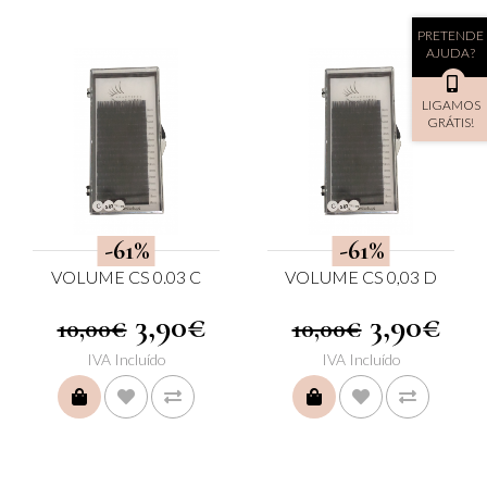
PRETENDE
AJUDA?
LIGAMOS
GRÁTIS!
-61%
-61%
VOLUME CS 0.03 C
VOLUME CS 0,03 D
3,90€
3,90€
10,00€
10,00€
IVA Incluído
IVA Incluído
COMPRAR
COMPRAR