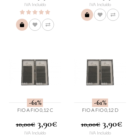
IVA Incluído
IVA Incluído
COMPRAR
COMPRAR
-61%
-61%
FIO A FIO 0,12 C
FIO A FIO 0,12 D
3,90€
3,90€
10,00€
10,00€
IVA Incluído
IVA Incluído