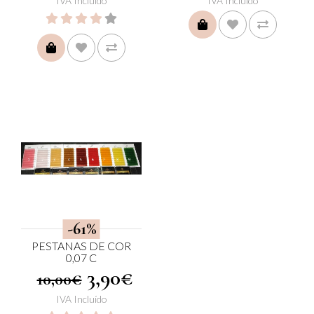
IVA Incluído
IVA Incluído
COMPRAR
COMPRAR
-61%
PESTANAS DE COR
0,07 C
3,90€
10,00€
IVA Incluído