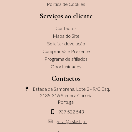
Política de Cookies
Serviços ao cliente
Contactos
Mapa do Site
Solicitar devolução
Comprar Vale Presente
Programa de afiliados
Oportunidades
Contactos
Estada da Samorena, Lote 2 - R/C Esq.
2135-316 Samora Correia
Portugal
937 522 543
geral@cslash.pt