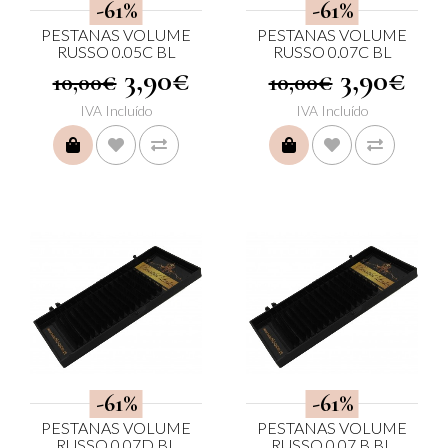
-61%
-61%
PESTANAS VOLUME
PESTANAS VOLUME
RUSSO 0.05C BL
RUSSO 0.07C BL
3,90€
3,90€
10,00€
10,00€
IVA Incluído
IVA Incluído
COMPRAR
COMPRAR
-61%
-61%
PESTANAS VOLUME
PESTANAS VOLUME
RUSSO 0.07D BL
RUSSO 0,07 B BL