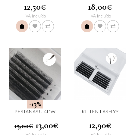
12,50€
18,00€
IVA Incluído
IVA Incluído
COMPRAR
COMPRAR
-13%
PESTANAS U-4DW
KITTEN LASH YY
13,00€
12,90€
15,00€
IVA Incluído
IVA Incluído