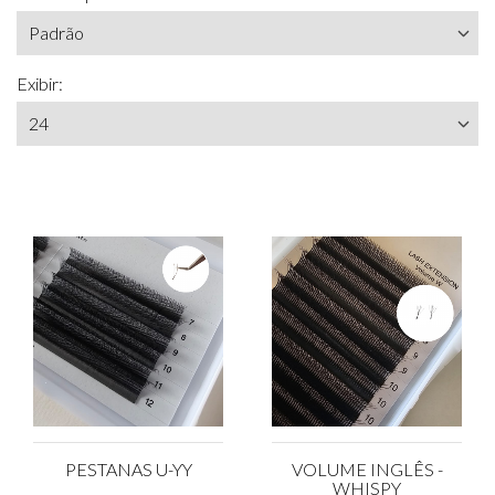
Exibir:
PESTANAS U-YY
VOLUME INGLÊS -
WHISPY