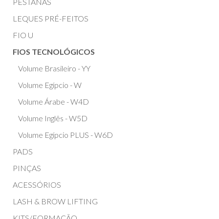
PESTANAS
LEQUES PRÉ-FEITOS
FIO U
FIOS TECNOLÓGICOS
Volume Brasileiro - YY
Volume Egípcio - W
Volume Árabe - W4D
Volume Inglês - W5D
Volume Egípcio PLUS - W6D
PADS
PINÇAS
ACESSÓRIOS
LASH & BROW LIFTING
KITS/FORMAÇÃO