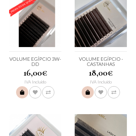
VOLUME EGÍPCIO 3W-
VOLUME EGÍPCIO -
DD
CASTANHAS
16,00€
18,00€
IVA Incluído
IVA Incluído
COMPRAR
COMPRAR