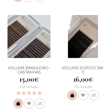
VOLUME BRASILEIRO -
VOLUME EGÍPCIO 3W-
CASTANHAS
C
15,00€
16,00€
IVA Incluído
IVA Incluído
COMPRAR
COMPRAR