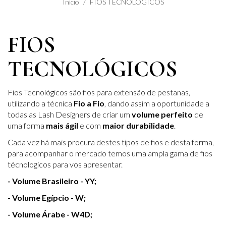
Início
FIOS TECNOLÓGICOS
FIOS
TECNOLÓGICOS
Fios Tecnológicos são fios para extensão de pestanas,
utilizando a técnica
Fio a Fio
, dando assim a oportunidade a
todas as Lash Designers de criar um
volume perfeito
de
uma forma
mais ágil
e com
maior durabilidade
.
Cada vez há mais procura destes tipos de fios e desta forma,
para acompanhar o mercado temos uma ampla gama de fios
técnologicos para vos apresentar.
- Volume Brasileiro - YY;
- Volume Egípcio - W;
- Volume Árabe - W4D;