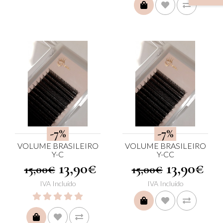
COMPRAR
-7%
-7%
VOLUME BRASILEIRO
VOLUME BRASILEIRO
Y-C
Y-CC
13,90€
13,90€
15,00€
15,00€
IVA Incluído
IVA Incluído
COMPRAR
COMPRAR