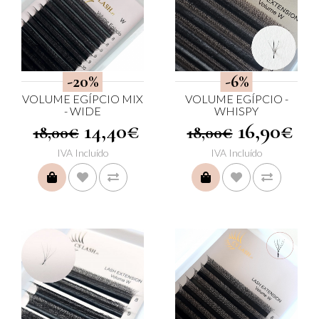
-20%
-6%
VOLUME EGÍPCIO MIX
VOLUME EGÍPCIO -
- WIDE
WHISPY
14,40€
16,90€
18,00€
18,00€
IVA Incluído
IVA Incluído
COMPRAR
COMPRAR