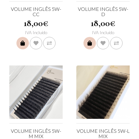
VOLUME INGLÊS 5W-
VOLUME INGLÊS 5W-
CC
D
18,00€
18,00€
IVA Incluído
IVA Incluído
COMPRAR
COMPRAR
VOLUME INGLÊS 5W-
VOLUME INGLÊS 5W-L
M MIX
MIX