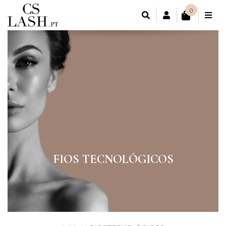
0
CONTA DE CL
FIOS TECNOLÓGICOS