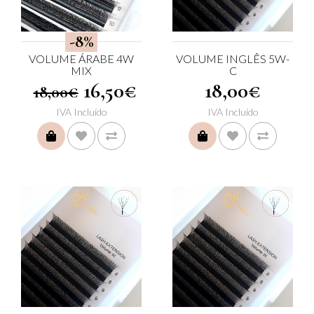
-8%
VOLUME ÁRABE 4W
VOLUME INGLÊS 5W-
MIX
C
16,50€
18,00€
18,00€
IVA Incluído
IVA Incluído
COMPRAR
COMPRAR