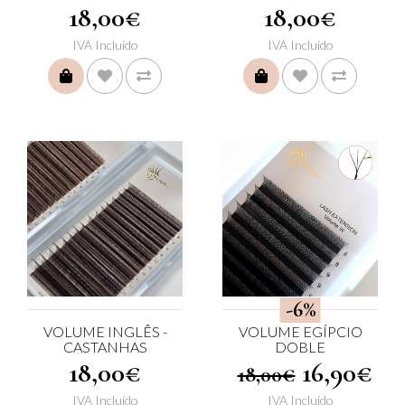
18,00€
18,00€
IVA Incluído
IVA Incluído
COMPRAR
COMPRAR
-6%
VOLUME INGLÊS -
VOLUME EGÍPCIO
CASTANHAS
DOBLE
18,00€
16,90€
18,00€
IVA Incluído
IVA Incluído