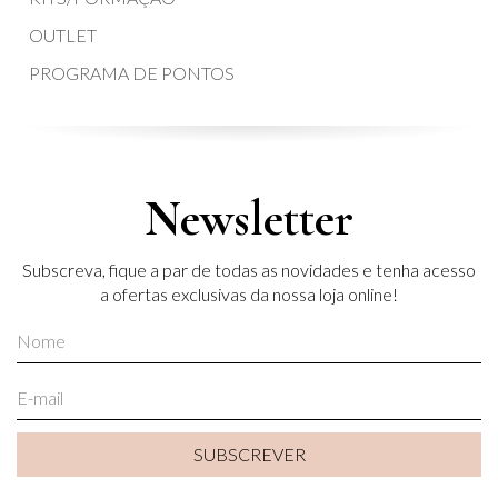
OUTLET
PROGRAMA DE PONTOS
Newsletter
Subscreva, fique a par de todas as novidades e tenha acesso
a ofertas exclusivas da nossa loja online!
SUBSCREVER
SUBSCREVER