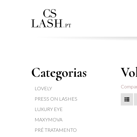
Categorias
Vo
Compara
LOVELY
PRESS ON LASHES
LUXURY EYE
MAXYMOVA
PRÉ TRATAMENTO