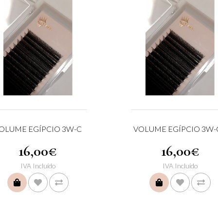
OLUME EGÍPCIO 3W-C
VOLUME EGÍPCIO 3W-
16,00€
16,00€
IVA Incluído
IVA Incluído
COMPRAR
COMPRAR