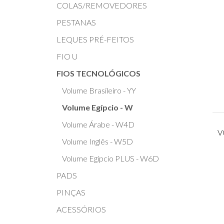
COLAS/REMOVEDORES
PESTANAS
LEQUES PRÉ-FEITOS
FIO U
FIOS TECNOLÓGICOS
Volume Brasileiro - YY
Volume Egípcio - W
Volume Árabe - W4D
V
Volume Inglês - W5D
Volume Egípcio PLUS - W6D
PADS
PINÇAS
ACESSÓRIOS