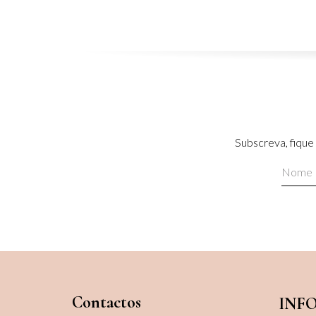
Subscreva, fique 
SUBSCREVER
Contactos
INF