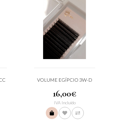
CC
VOLUME EGÍPCIO 3W-D
16,00€
IVA Incluído
COMPRAR