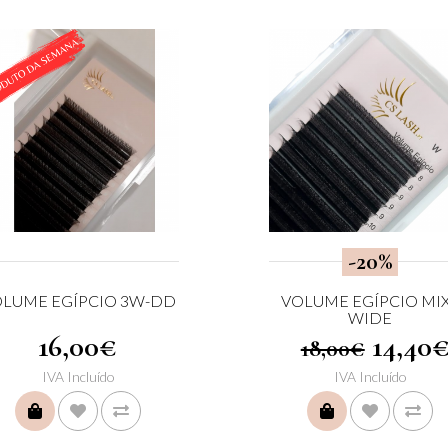
-20%
LUME EGÍPCIO 3W-DD
VOLUME EGÍPCIO MIX
WIDE
16,00€
14,40
18,00€
IVA Incluído
IVA Incluído
COMPRAR
COMPRAR