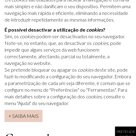
mais simples e não danificam o seu dispositivo. Permitem uma
navegação mais rápida e eficiente, eliminando a necessidade
de introduzir repetidamente as mesmas informações.
É possível desactivar a utilização de
cookies
?
Sim, os
cookies
podem ser desactivados no seu navegador.
Note-se, no entanto, que, ao desactivar os
cookies
, pode
impedir que alguns serviços da web funcionem
correctamente, afectando, parcial ou totalmente, a
navegação no website.
Se pretende bloquear ou apagar os
cookies
deste site, pode
fazê-lo modificando a configuração do seu navegador. Embora
a parametrização de cada um seja diferente, é comum que se
configure no menu de "Preferências" ou "Ferramentas". Para
mais detalhes sobre a configuração dos
cookies
, consulte o
menu "Ajuda" do seu navegador.​
+ SAIBA MAIS
PRETENDE