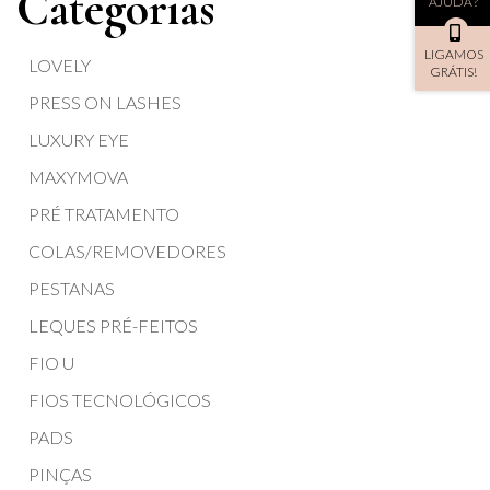
Categorias
AJUDA?
LIGAMOS
LOVELY
GRÁTIS!
PRESS ON LASHES
LUXURY EYE
MAXYMOVA
PRÉ TRATAMENTO
COLAS/REMOVEDORES
PESTANAS
LEQUES PRÉ-FEITOS
FIO U
FIOS TECNOLÓGICOS
PADS
PINÇAS