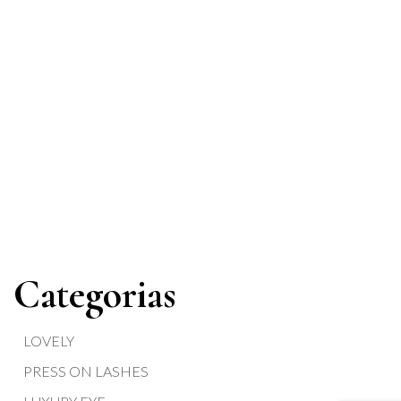
Categorias
LOVELY
PRESS ON LASHES