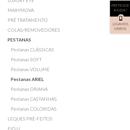
LUXURY EYE
PRETENDE
MAXYMOVA
AJUDA?
PRÉ TRATAMENTO
LIGAMOS
GRÁTIS!
COLAS/REMOVEDORES
PESTANAS
Pestanas CLÁSSICAS
Pestanas SOFT
Pestanas VOLUME
Pestanas ARIEL
Pestanas ORIANA
Pestanas CASTANHAS
Pestanas COLORIDAS
LEQUES PRÉ-FEITOS
FIO U