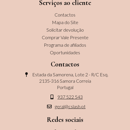
Serviços ao cliente
Contactos
Mapa do Site
Solicitar devolução
Comprar Vale Presente
Programa de afiliados
Oportunidades
Contactos
Estada da Samorena, Lote 2 - R/C Esq.
2135-316 Samora Correia
Portugal
937 522 543
geral@cslash.pt
Redes sociais