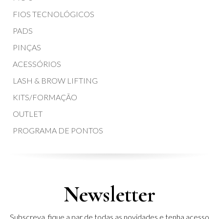
FIOS TECNOLÓGICOS
PADS
PINÇAS
ACESSÓRIOS
LASH & BROW LIFTING
KITS/FORMAÇÃO
OUTLET
PROGRAMA DE PONTOS
Newsletter
Subscreva, fique a par de todas as novidades e tenha acesso