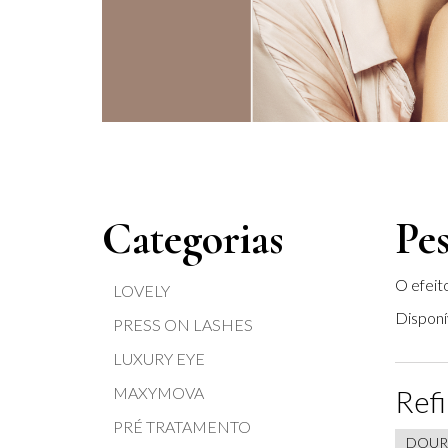
Categorias
Pe
O efeito
LOVELY
Disponí
PRESS ON LASHES
LUXURY EYE
MAXYMOVA
Refi
PRÉ TRATAMENTO
DOUR