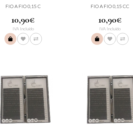
FIO A FIO 0,15 C
FIO A FIO 0,15 CC
10,90€
10,90€
IVA Incluído
IVA Incluído
COMPRAR
COMPRAR