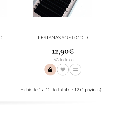
C
PESTANAS SOFT 0.20 D
12,90€
IVA Incluído
COMPRAR
Exibir de 1 a 12 do total de 12 (1 páginas)