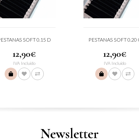
PESTANAS SOFT 0.15 D
PESTANAS SOFT 0.20 
12,90€
12,90€
IVA Incluído
IVA Incluído
COMPRAR
COMPRAR
Newsletter