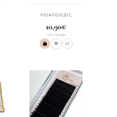
FIO A FIO 0,20 C
10,90€
IVA Incluído
COMPRAR