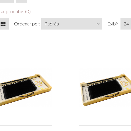
r produtos (0)
Ordenar por:
Exibir: