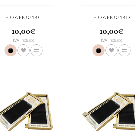
FIO A FIO 0,18 C
FIO A FIO 0,18 D
10,00€
10,00€
IVA Incluído
IVA Incluído
COMPRAR
COMPRAR