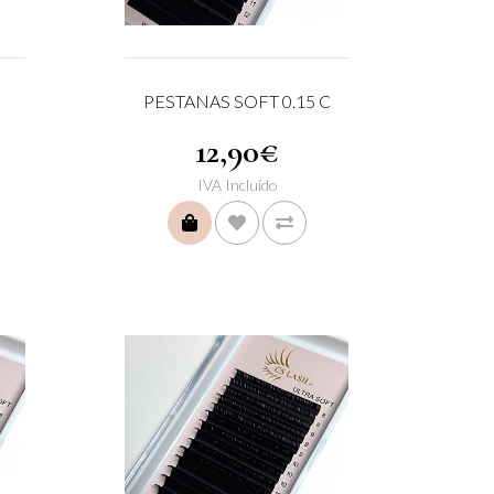
PESTANAS SOFT 0.15 C
12,90€
IVA Incluído
COMPRAR