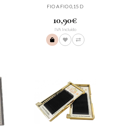
FIO A FIO 0,15 D
10,90€
IVA Incluído
COMPRAR