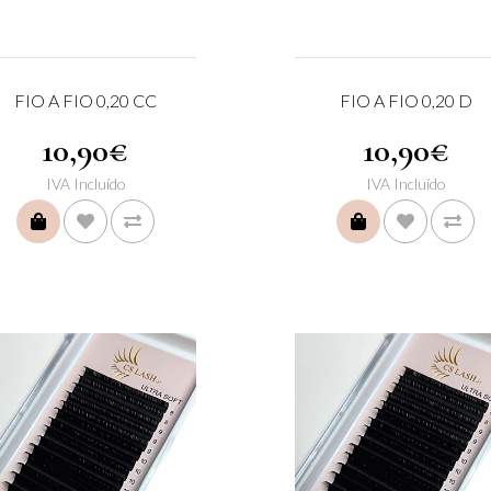
FIO A FIO 0,20 CC
FIO A FIO 0,20 D
10,90€
10,90€
IVA Incluído
IVA Incluído
COMPRAR
COMPRAR